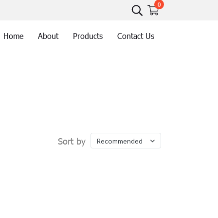
0
Home
About
Products
Contact Us
Sort by
Recommended