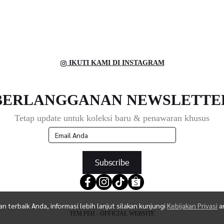
IKUTI KAMI DI INSTAGRAM
BERLANGGANAN NEWSLETTE
Tetap update untuk koleksi baru & penawaran khusus
Subscribe
terbaik Anda, informasi lebih lanjut silakan kunjungi
Kebijakan Privasi
a
TEM.PEH - OFFICIAL WEBSITE