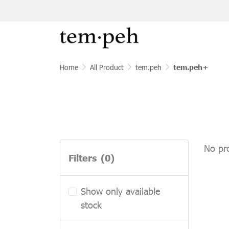
Home
All Product
tem.peh
tem.peh+
No pr
Filters
(0)
Show only available
stock