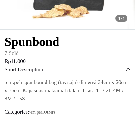
1/1
Spunbond
7 Sold
Rp11.000
Short Description
tem.peh spunbound bag (tas saja) dimensi 34cm x 20cm
x 35cm Kapasitas maksimal dalam 1 tas: 4L / 2L 4M /
8M / 15S
Categories:
tem.peh
,
Others