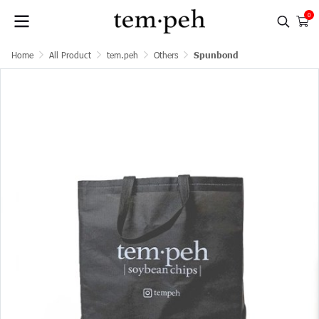
0
Home
All Product
tem.peh
Others
Spunbond