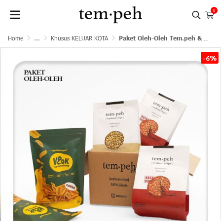
0
Home
...
Khusus KELUAR KOTA
Paket Oleh-Oleh Tem.peh & Kpok (Khusus untuk ke luar kota)
-6%