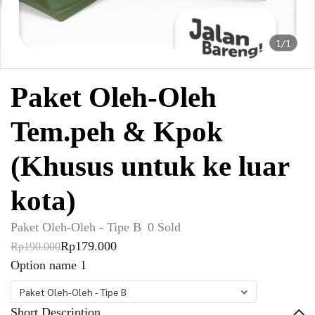
1/1
Paket Oleh-Oleh
Tem.peh & Kpok
(Khusus untuk ke luar
kota)
Paket Oleh-Oleh - Tipe B
0 Sold
Rp179.000
Rp190.000
Option name 1
Paket Oleh-Oleh - Tipe B
Short Description