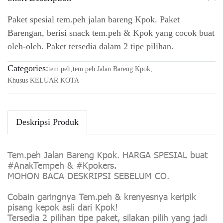
Paket spesial tem.peh jalan bareng Kpok. Paket
Barengan, berisi snack tem.peh & Kpok yang cocok buat
oleh-oleh. Paket tersedia dalam 2 tipe pilihan.
Categories:
tem.peh
,
tem.peh Jalan Bareng Kpok
,
Khusus KELUAR KOTA
Deskripsi Produk
Tem.peh Jalan Bareng Kpok. HARGA SPESIAL buat
#AnakTempeh & #Kpokers.
MOHON BACA DESKRIPSI SEBELUM CO.
Cobain garingnya Tem.peh & krenyesnya keripik
pisang kepok asli dari Kpok!
Tersedia 2 pilihan tipe paket, silakan pilih yang jadi