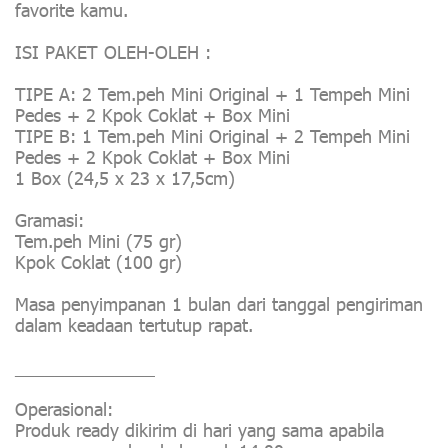
favorite kamu.
ISI PAKET OLEH-OLEH :
TIPE A: 2 Tem.peh Mini Original + 1 Tempeh Mini
Pedes + 2 Kpok Coklat + Box Mini
TIPE B: 1 Tem.peh Mini Original + 2 Tempeh Mini
Pedes + 2 Kpok Coklat + Box Mini
1 Box (24,5 x 23 x 17,5cm)
Gramasi:
Tem.peh Mini (75 gr)
Kpok Coklat (100 gr)
Masa penyimpanan 1 bulan dari tanggal pengiriman
dalam keadaan tertutup rapat.
______________
Operasional:
Produk ready dikirim di hari yang sama apabila