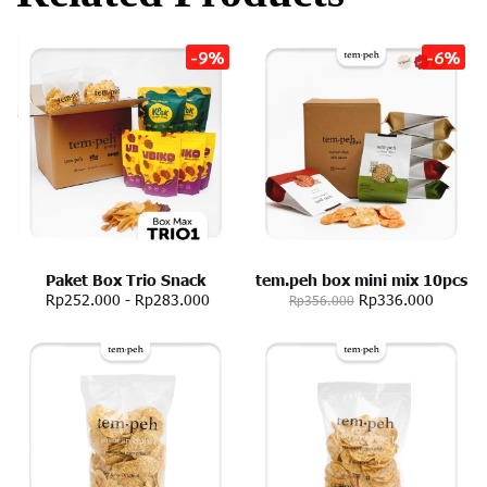
-9%
-6%
Paket Box Trio Snack
tem.peh box mini mix 10pcs
Rp252.000
-
Rp283.000
Rp336.000
Rp356.000